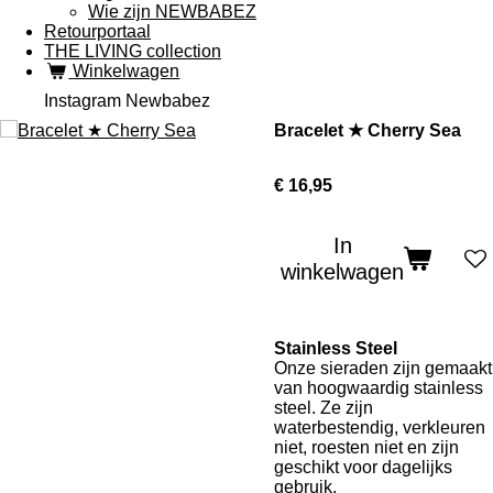
Wie zijn NEWBABEZ
Retourportaal
THE LIVING collection
Winkelwagen
Instagram Newbabez
Bracelet ★ Cherry Sea
€ 16,95
In
winkelwagen
Stainless Steel
Onze sieraden zijn gemaakt
van hoogwaardig stainless
steel. Ze zijn
waterbestendig, verkleuren
niet, roesten niet en zijn
geschikt voor dagelijks
gebruik.