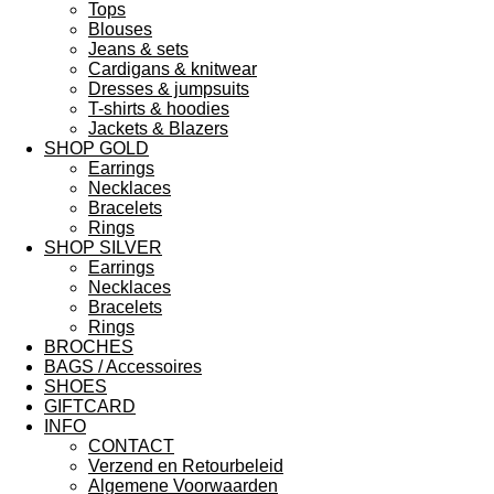
Tops
Blouses
Jeans & sets
Cardigans & knitwear
Dresses & jumpsuits
T-shirts & hoodies
Jackets & Blazers
SHOP GOLD
Earrings
Necklaces
Bracelets
Rings
SHOP SILVER
Earrings
Necklaces
Bracelets
Rings
BROCHES
BAGS / Accessoires
SHOES
GIFTCARD
INFO
CONTACT
Verzend en Retourbeleid
Algemene Voorwaarden