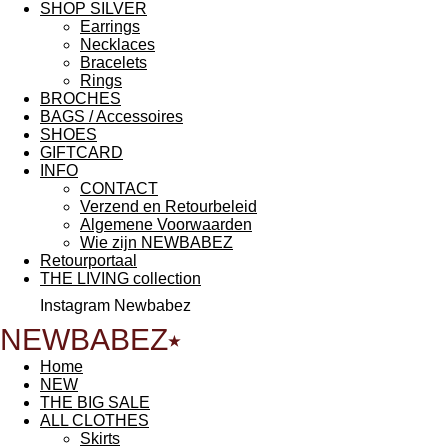
SHOP SILVER
Earrings
Necklaces
Bracelets
Rings
BROCHES
BAGS / Accessoires
SHOES
GIFTCARD
INFO
CONTACT
Verzend en Retourbeleid
Algemene Voorwaarden
Wie zijn NEWBABEZ
Retourportaal
THE LIVING collection
Instagram Newbabez
NEWBABEZ⭑
Home
NEW
THE BIG SALE
ALL CLOTHES
Skirts