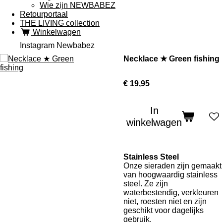
Wie zijn NEWBABEZ
Retourportaal
THE LIVING collection
Winkelwagen
Instagram Newbabez
Necklace ★ Green fishing
€ 19,95
In
winkelwagen
Stainless Steel
Onze sieraden zijn gemaakt
van hoogwaardig stainless
steel. Ze zijn
waterbestendig, verkleuren
niet, roesten niet en zijn
geschikt voor dagelijks
gebruik.