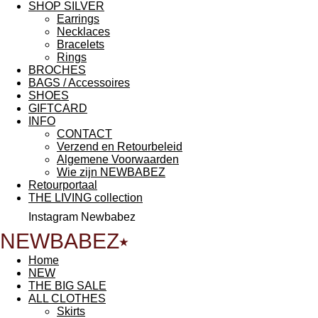
SHOP SILVER
Earrings
Necklaces
Bracelets
Rings
BROCHES
BAGS / Accessoires
SHOES
GIFTCARD
INFO
CONTACT
Verzend en Retourbeleid
Algemene Voorwaarden
Wie zijn NEWBABEZ
Retourportaal
THE LIVING collection
Instagram Newbabez
NEWBABEZ⭑
Home
NEW
THE BIG SALE
ALL CLOTHES
Skirts