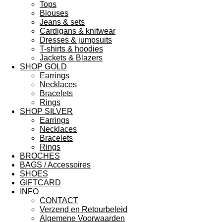
Tops
Blouses
Jeans & sets
Cardigans & knitwear
Dresses & jumpsuits
T-shirts & hoodies
Jackets & Blazers
SHOP GOLD
Earrings
Necklaces
Bracelets
Rings
SHOP SILVER
Earrings
Necklaces
Bracelets
Rings
BROCHES
BAGS / Accessoires
SHOES
GIFTCARD
INFO
CONTACT
Verzend en Retourbeleid
Algemene Voorwaarden