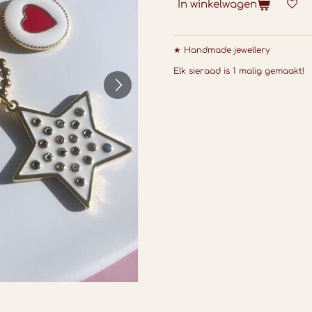
In winkelwagen
★ Handmade jewellery
Elk sieraad is 1 malig gemaakt!